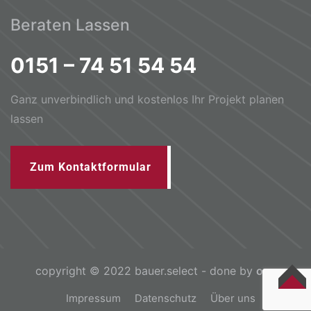
Beraten Lassen
0151 – 74 51 54 54
Ganz unverbindlich und kostenlos Ihr Projekt planen
lassen
Zum Kontaktformular
copyright © 2022 bauer.select - done by
osc
TOP
Impressum
Datenschutz
Über uns