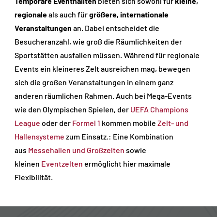
Temporäre Eventhallten
bieten sich sowohl für
kleine,
regionale
als auch für
größere, internationale
Veranstaltungen
an. Dabei entscheidet die
Besucheranzahl, wie groß die Räumlichkeiten der
Sportstätten ausfallen müssen. Während für regionale
Events ein kleineres Zelt ausreichen mag, bewegen
sich die großen Veranstaltungen in einem ganz
anderen räumlichen Rahmen. Auch bei Mega-Events
wie den Olympischen Spielen, der
UEFA Champions
League
oder der
Formel 1
kommen mobile
Zelt- und
Hallensysteme
zum Einsatz.: Eine Kombination
aus
Messehallen und Großzelten
sowie
kleinen
Eventzelten
ermöglicht hier maximale
Flexibilität.