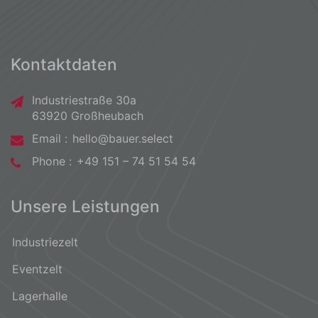
Kontaktdaten
Industriestraße 30a
63920 Großheubach
Email :
hello@bauer.select
Phone :
+49 151 – 74 51 54 54
Unsere Leistungen
Industriezelt
Eventzelt
Lagerhalle