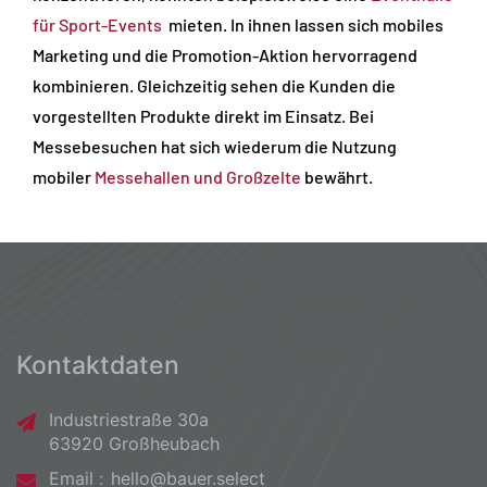
für Sport-Events
mieten. In ihnen lassen sich mobiles
Marketing und die Promotion-Aktion hervorragend
kombinieren. Gleichzeitig sehen die Kunden die
vorgestellten Produkte direkt im Einsatz. Bei
Messebesuchen hat sich wiederum die Nutzung
mobiler
Messehallen und Großzelte
bewährt.
Kontaktdaten
Industriestraße 30a
63920 Großheubach
Email :
hello@bauer.select