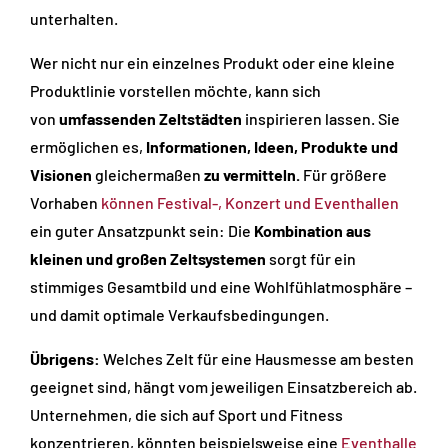
unterhalten.
Wer nicht nur ein einzelnes Produkt oder eine kleine
Produktlinie vorstellen möchte, kann sich
von
umfassenden Zeltstädten
inspirieren lassen. Sie
ermöglichen es,
Informationen, Ideen, Produkte und
Visionen
gleichermaßen
zu vermitteln.
Für größere
Vorhaben
können Festival-, Konzert und Eventhallen
ein guter Ansatzpunkt sein: Die
Kombination aus
kleinen und großen Zeltsystemen
sorgt für ein
stimmiges Gesamtbild und eine Wohlfühlatmosphäre –
und damit optimale Verkaufsbedingungen.
Übrigens:
Welches Zelt für eine Hausmesse am besten
geeignet sind, hängt vom jeweiligen Einsatzbereich ab.
Unternehmen, die sich auf Sport und Fitness
konzentrieren, könnten beispielsweise eine
Eventhalle