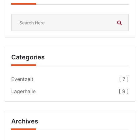
Categories
Eventzelt
[ 7 ]
Lagerhalle
[ 9 ]
Archives