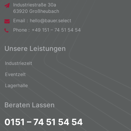
Industriestraße 30a
63920 Großheubach
Email :
hello@bauer.select
Phone :
+49 151 – 74 51 54 54
Unsere Leistungen
Industriezelt
Eventzelt
Lagerhalle
Beraten Lassen
0151 – 74 51 54 54